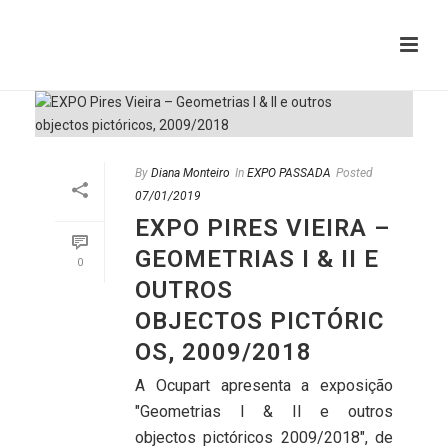
By
Diana Monteiro
In
EXPO PASSADA
Posted
07/01/2019
EXPO PIRES VIEIRA –
GEOMETRIAS I & II E
0
OUTROS
OBJECTOS PICTÓRIC
OS, 2009/2018
A Ocupart apresenta a exposição
"Geometrias I & II e outros
objectos pictóricos 2009/2018", de